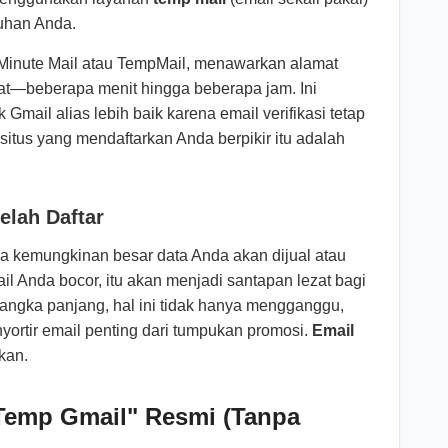
uhan Anda.
0 Minute Mail atau TempMail, menawarkan alamat
at—beberapa menit hingga beberapa jam. Ini
 Gmail alias lebih baik karena email verifikasi tetap
tus yang mendaftarkan Anda berpikir itu adalah
elah Daftar
ada kemungkinan besar data Anda akan dijual atau
il Anda bocor, itu akan menjadi santapan lezat bagi
angka panjang, hal ini tidak hanya mengganggu,
yortir email penting dari tumpukan promosi.
Email
kan.
"Temp Gmail" Resmi (Tanpa