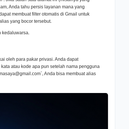
pam, Anda tahu persis layanan mana yang
at membuat filter otomatis di Gmail untuk
lias yang bocor tersebut.
h kedaluwarsa.
ukai oleh para pakar privasi. Anda dapat
n kata atau kode apa pun setelah nama pengguna
namasaya@gmail.com`, Anda bisa membuat alias