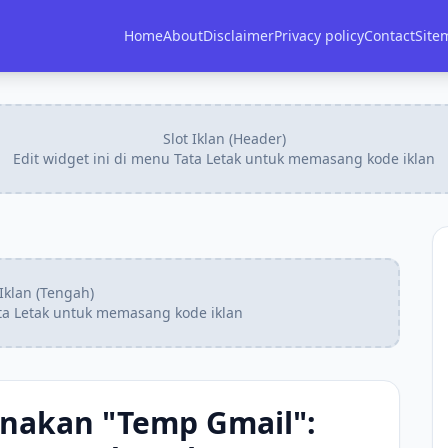
Home
About
Disclaimer
Privacy policy
Contact
Site
Slot Iklan (Header)
Edit widget ini di menu Tata Letak untuk memasang kode iklan
 Iklan (Tengah)
ata Letak untuk memasang kode iklan
unakan "Temp Gmail":