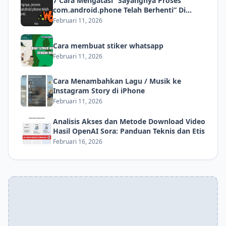
7 Cara Mengatasi “Sayangnya Proses
com.android.phone Telah Berhenti” Di
Android
Februari 11, 2026
Cara membuat stiker whatsapp
Februari 11, 2026
Cara Menambahkan Lagu / Musik ke
Instagram Story di iPhone
Februari 11, 2026
Analisis Akses dan Metode Download Video
Hasil OpenAI Sora: Panduan Teknis dan Etis
Februari 16, 2026