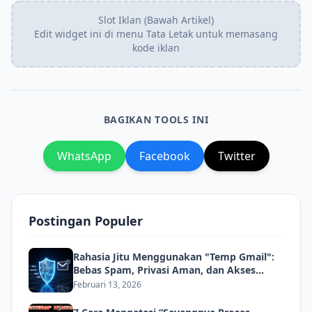
Slot Iklan (Bawah Artikel)
Edit widget ini di menu Tata Letak untuk memasang
kode iklan
BAGIKAN TOOLS INI
WhatsApp
Facebook
Twitter
Postingan Populer
Rahasia Jitu Menggunakan "Temp Gmail":
Bebas Spam, Privasi Aman, dan Akses
Instan!
Februari 13, 2026