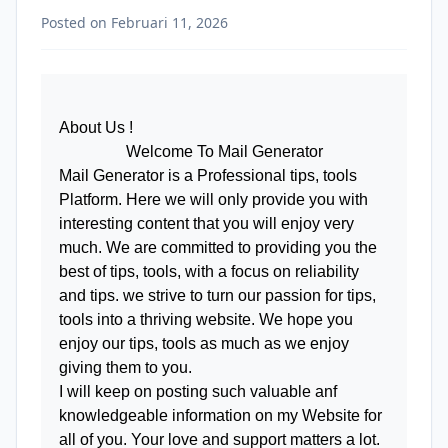
Posted on Februari 11, 2026
About Us !
Welcome To
Mail Generator
Mail Generator
is a Professional
tips, tools
Platform. Here we will only provide you with
interesting content that you will enjoy very
much. We are committed to providing you the
best of
tips, tools
, with a focus on reliability
and
tips
. we strive to turn our passion for
tips,
tools
into a thriving website. We hope you
enjoy our
tips, tools
as much as we enjoy
giving them to you.
I will keep on posting such valuable anf
knowledgeable information on my Website for
all of you. Your love and support matters a lot.