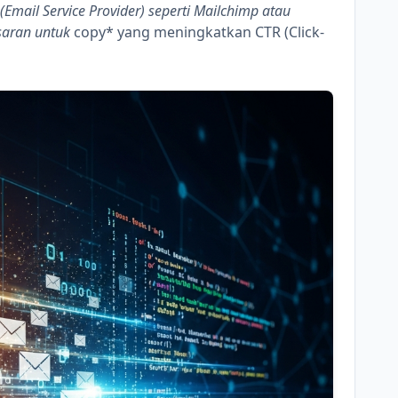
Email Service Provider) seperti Mailchimp atau
saran untuk
copy* yang meningkatkan CTR (Click-