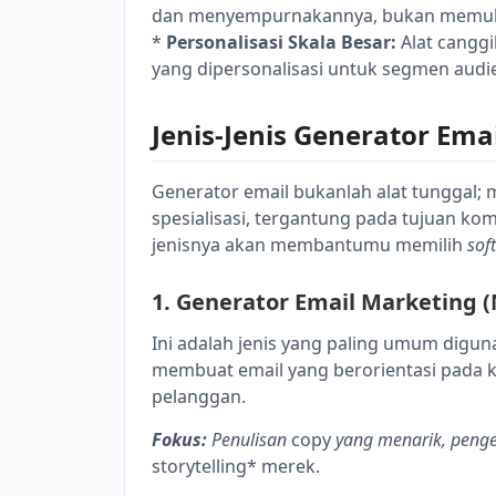
dan menyempurnakannya, bukan memulai
*
Personalisasi Skala Besar:
Alat cangg
yang dipersonalisasi untuk segmen audi
Jenis-Jenis Generator Em
Generator email bukanlah alat tunggal;
spesialisasi, tergantung pada tujuan ko
jenisnya akan membantumu memilih
sof
1. Generator Email Marketing (
Ini adalah jenis yang paling umum digu
membuat email yang berorientasi pada k
pelanggan.
Fokus:
Penulisan
copy
yang menarik, penge
storytelling* merek.