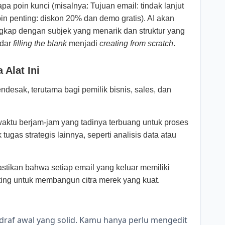
 poin kunci (misalnya: Tujuan email: tindak lanjut
in penting: diskon 20% dan demo gratis). AI akan
gkap dengan subjek yang menarik dan struktur yang
adar
filling the blank
menjadi
creating from scratch
.
Alat Ini
ndesak, terutama bagi pemilik bisnis, sales, dan
tu berjam-jam yang tadinya terbuang untuk proses
tugas strategis lainnya, seperti analisis data atau
tikan bahwa setiap email yang keluar memiliki
nting untuk membangun citra merek yang kuat.
draf awal yang solid. Kamu hanya perlu mengedit