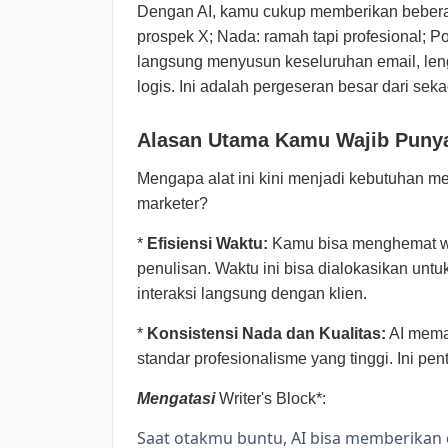
Dengan AI, kamu cukup memberikan beberapa
prospek X; Nada: ramah tapi profesional; Po
langsung menyusun keseluruhan email, len
logis. Ini adalah pergeseran besar dari sek
Alasan Utama Kamu Wajib Punya 
Mengapa alat ini kini menjadi kebutuhan me
marketer?
*
Efisiensi Waktu:
Kamu bisa menghemat wak
penulisan. Waktu ini bisa dialokasikan untuk 
interaksi langsung dengan klien.
*
Konsistensi Nada dan Kualitas:
AI memas
standar profesionalisme yang tinggi. Ini pe
Mengatasi
Writer's Block*:
Saat otakmu buntu, AI bisa memberikan 