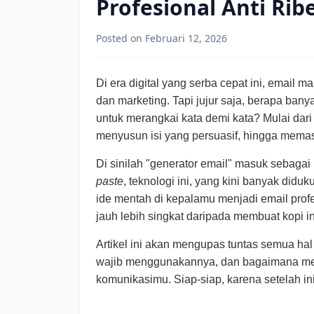
Profesional Anti Rib
Posted on Februari 12, 2026
Di era digital yang serba cepat ini, email 
dan marketing. Tapi jujur saja, berapa ban
untuk merangkai kata demi kata? Mulai dar
menyusun isi yang persuasif, hingga mema
Di sinilah "generator email" masuk sebagai
paste
, teknologi ini, yang kini banyak di
ide mentah di kepalamu menjadi email prof
jauh lebih singkat daripada membuat kopi in
Artikel ini akan mengupas tuntas semua hal
wajib menggunakannya, dan bagaimana memi
komunikasimu. Siap-siap, karena setelah in