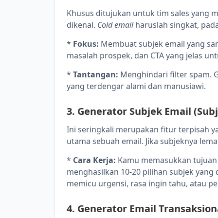
Khusus ditujukan untuk tim sales yang
dikenal.
Cold email
haruslah singkat, pada
*
Fokus:
Membuat subjek email yang sa
masalah prospek, dan CTA yang jelas u
*
Tantangan:
Menghindari filter spam. 
yang terdengar alami dan manusiawi.
3. Generator Subjek Email (Sub
Ini seringkali merupakan fitur terpisah
utama sebuah email. Jika subjeknya lema
*
Cara Kerja:
Kamu memasukkan tujuan em
menghasilkan 10-20 pilihan subjek yang 
memicu urgensi, rasa ingin tahu, atau pe
4. Generator Email Transaksio