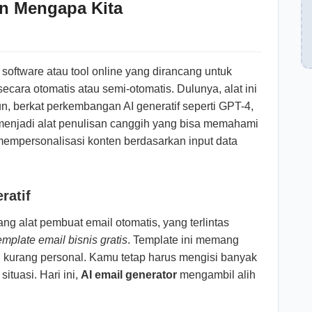
an Mengapa Kita
software atau tool online yang dirancang untuk
ara otomatis atau semi-otomatis. Dulunya, alat ini
n, berkat perkembangan AI generatif seperti GPT-4,
i menjadi alat penulisan canggih yang bisa memahami
empersonalisasi konten berdasarkan input data
ratif
tang alat pembuat email otomatis, yang terlintas
emplate email bisnis gratis
. Template ini memang
n kurang personal. Kamu tetap harus mengisi banyak
tuasi. Hari ini,
AI email generator
mengambil alih