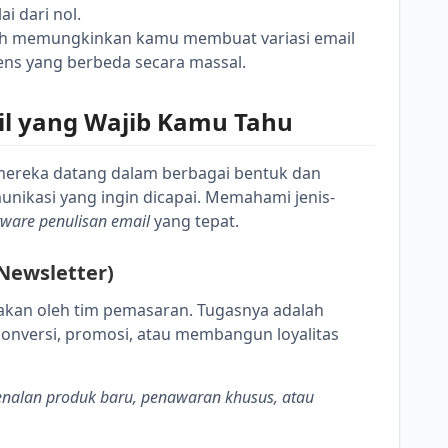
 dari nol.
ih memungkinkan kamu membuat variasi email
ens yang berbeda secara massal.
ail yang Wajib Kamu Tahu
 mereka datang dalam berbagai bentuk dan
munikasi yang ingin dicapai. Memahami jenis-
tware penulisan email
yang tepat.
Newsletter)
nakan oleh tim pemasaran. Tugasnya adalah
onversi, promosi, atau membangun loyalitas
nalan produk baru, penawaran khusus, atau