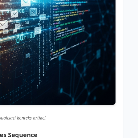
sualisasi konteks artikel.
les Sequence