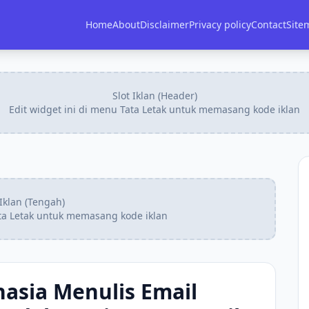
Home
About
Disclaimer
Privacy policy
Contact
Site
Slot Iklan (Header)
Edit widget ini di menu Tata Letak untuk memasang kode iklan
 Iklan (Tengah)
ata Letak untuk memasang kode iklan
hasia Menulis Email