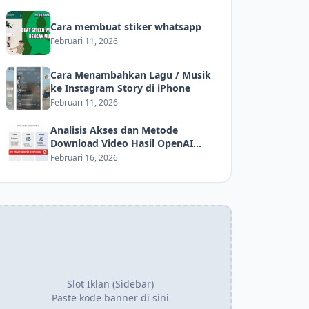
Cara membuat stiker whatsapp
Februari 11, 2026
Cara Menambahkan Lagu / Musik
ke Instagram Story di iPhone
Februari 11, 2026
Analisis Akses dan Metode
Download Video Hasil OpenAI
Sora: Panduan Teknis dan Etis
Februari 16, 2026
Slot Iklan (Sidebar)
Paste kode banner di sini