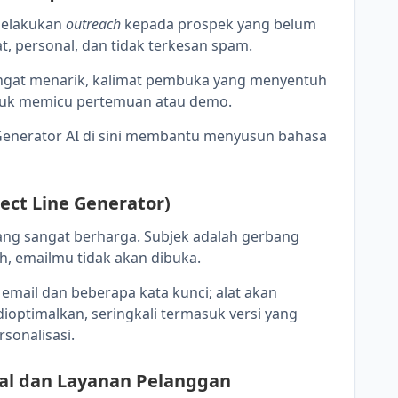
 melakukan
outreach
kepada prospek yang belum
t, personal, dan tidak terkesan spam.
ngat menarik, kalimat pembuka yang menyentuh
ntuk memicu pertemuan atau demo.
Generator AI di sini membantu menyusun bahasa
ject Line Generator)
 yang sangat berharga. Subjek adalah gerbang
h, emailmu tidak akan dibuka.
ail dan beberapa kata kunci; alat akan
dioptimalkan, seringkali termasuk versi yang
rsonalisasi.
nal dan Layanan Pelanggan