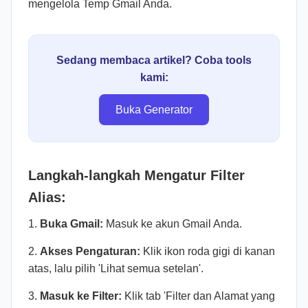
mengelola Temp Gmail Anda.
Sedang membaca artikel? Coba tools
kami:
Buka Generator
Langkah-langkah Mengatur Filter
Alias:
1.
Buka Gmail:
Masuk ke akun Gmail Anda.
2.
Akses Pengaturan:
Klik ikon roda gigi di kanan
atas, lalu pilih 'Lihat semua setelan'.
3.
Masuk ke Filter:
Klik tab 'Filter dan Alamat yang