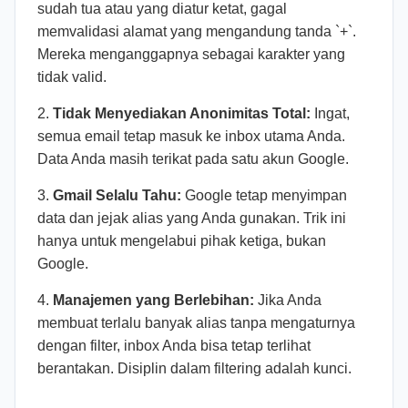
sudah tua atau yang diatur ketat, gagal
memvalidasi alamat yang mengandung tanda `+`.
Mereka menganggapnya sebagai karakter yang
tidak valid.
2.
Tidak Menyediakan Anonimitas Total:
Ingat,
semua email tetap masuk ke inbox utama Anda.
Data Anda masih terikat pada satu akun Google.
3.
Gmail Selalu Tahu:
Google tetap menyimpan
data dan jejak alias yang Anda gunakan. Trik ini
hanya untuk mengelabui pihak ketiga, bukan
Google.
4.
Manajemen yang Berlebihan:
Jika Anda
membuat terlalu banyak alias tanpa mengaturnya
dengan filter, inbox Anda bisa tetap terlihat
berantakan. Disiplin dalam filtering adalah kunci.