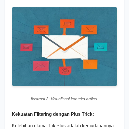
Ilustrasi 2: Visualisasi konteks artikel.
Kekuatan Filtering dengan Plus Trick:
Kelebihan utama Trik Plus adalah kemudahannya