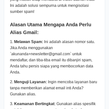
Ini adalah solusi sempurna untuk mengisolasi
sumber spam!
Alasan Utama Mengapa Anda Perlu
Alias Gmail:
1.
Melawan Spam:
Ini adalah alasan nomor satu.
Jika Anda menggunakan
`akunanda+newsletter@gmail.com` untuk
mendaftar, dan tiba-tiba email itu dibanjiri spam,
Anda tahu persis siapa yang membocorkan data
Anda.
2.
Menguji Layanan:
Ingin mencoba layanan baru
tanpa memberikan alamat email inti Anda?
Gunakan alias.
3.
Keamanan Bertingkat:
Gunakan alias spesifik