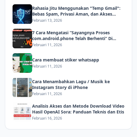
Rahasia Jitu Menggunakan "Temp Gmail":
Bebas Spam, Privasi Aman, dan Akses
Instan!
Februari 13, 2026
7 Cara Mengatasi “Sayangnya Proses
com.android.phone Telah Berhenti” Di
Android
Februari 11, 2026
Cara membuat stiker whatsapp
Februari 11, 2026
Cara Menambahkan Lagu / Musik ke
Instagram Story di iPhone
Februari 11, 2026
Analisis Akses dan Metode Download Video
Hasil OpenAI Sora: Panduan Teknis dan Etis
Februari 16, 2026