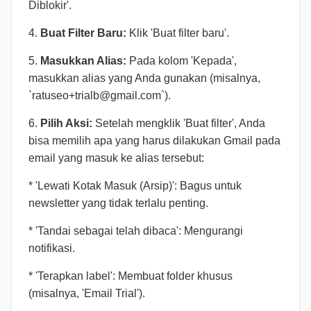
Diblokir'.
4.
Buat Filter Baru:
Klik 'Buat filter baru'.
5.
Masukkan Alias:
Pada kolom 'Kepada',
masukkan alias yang Anda gunakan (misalnya,
`ratuseo+trialb@gmail.com`).
6.
Pilih Aksi:
Setelah mengklik 'Buat filter', Anda
bisa memilih apa yang harus dilakukan Gmail pada
email yang masuk ke alias tersebut:
* 'Lewati Kotak Masuk (Arsip)': Bagus untuk
newsletter yang tidak terlalu penting.
* 'Tandai sebagai telah dibaca': Mengurangi
notifikasi.
* 'Terapkan label': Membuat folder khusus
(misalnya, 'Email Trial').