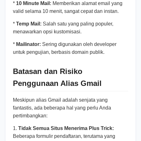
*
10 Minute Mail:
Memberikan alamat email yang
valid selama 10 menit, sangat cepat dan instan.
*
Temp Mail:
Salah satu yang paling populer,
menawarkan opsi kustomisasi.
*
Mailinator:
Sering digunakan oleh developer
untuk pengujian, berbasis domain publik.
Batasan dan Risiko
Penggunaan Alias Gmail
Meskipun alias Gmail adalah senjata yang
fantastis, ada beberapa hal yang perlu Anda
pertimbangkan:
1.
Tidak Semua Situs Menerima Plus Trick:
Beberapa formulir pendaftaran, terutama yang