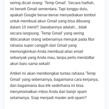
sering dicari orang: 'Temp Gmail'. Secara harfiah,
ini berarti Gmail sementara. Tapi tunggu dulu,
apakah Google benar-benar menyediakan tombol
untuk membuat akun Gmail yang bisa dibuang
dalam 10 menit? Jawabannya adalah... tidak
secara langsung. 'Temp Gmail' yang sering
dibicarakan orang sebenarnya merujuk pada fitur
rahasia super canggih dari Gmail yang
memungkinkan Anda membuat
alias
email
sebanyak yang Anda mau, tanpa perlu mendaftar
akun baru sama sekali!
Artikel ini akan membongkar tuntas rahasia 'Temp
Gmail' yang sebenarnya, bagaimana cara kerjanya,
dan bagaimana dua trik sederhana ini bisa
menyelamatkan inbox Anda dari banjir spam
selamanya. Siap menjadi master anti-spam?